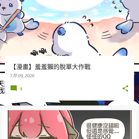
章
【漫畫】羞羞獺的脫單大作戰
7月 09, 2026
0