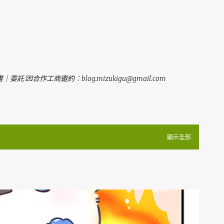
跳到主要內容
💌合作工商邀約：blog.mizukigu@gmail.com
顯示全部
羞羞獺
創作
插畫
握爪測試
圖文
漫畫
ANIIMO
Q版
+