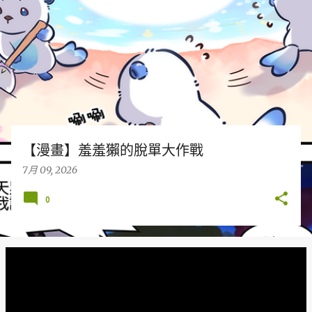
章
【漫畫】羞羞獺的脫單大作戰
7月 09, 2026
0