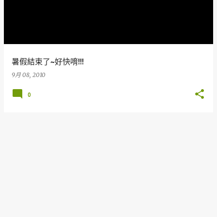
暑假結束了~好快唷!!!
9月 08, 2010
0