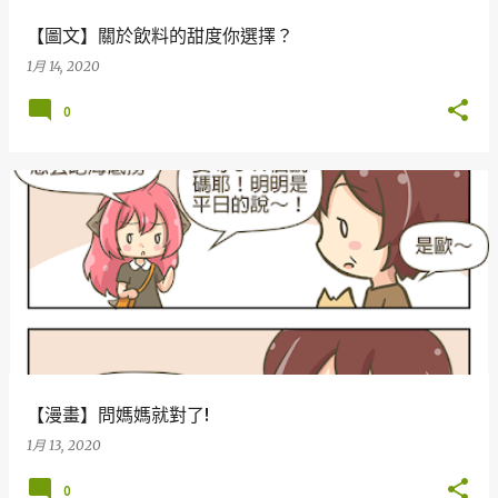
【圖文】關於飲料的甜度你選擇？
1月 14, 2020
0
【漫畫】問媽媽就對了!
1月 13, 2020
0