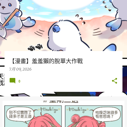
章
【漫畫】羞羞獺的脫單大作戰
7月 09, 2026
0