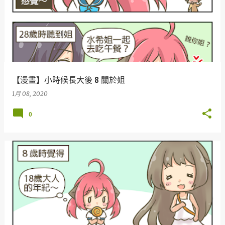
【漫畫】小時候長大後 8 關於姐
1月 08, 2020
0