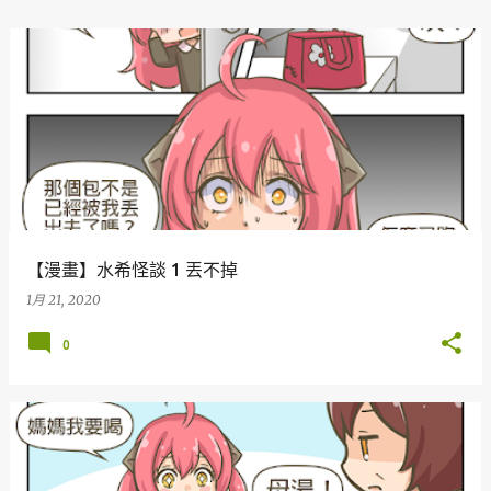
【漫畫】水希怪談 1 丟不掉
1月 21, 2020
0