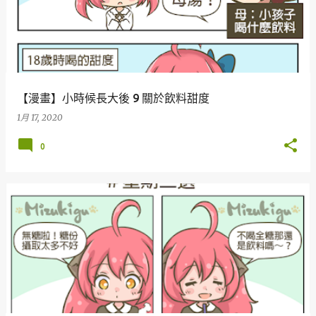
【漫畫】小時候長大後 9 關於飲料甜度
1月 17, 2020
0