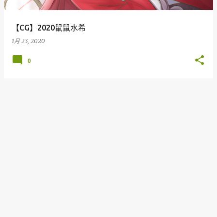
【CG】2020鼠鼠水希
1月 23, 2020
0