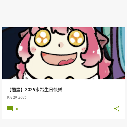
【插畫】2025水希生日快樂
9月 29, 2025
0