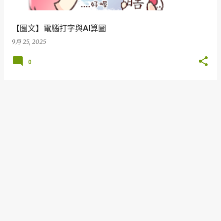
【圖文】電腦打字與AI算圖
9月 25, 2025
0