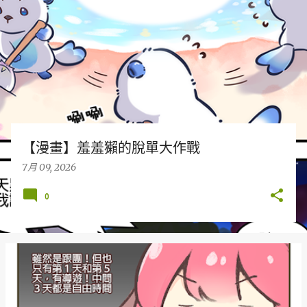
章
【漫畫】羞羞獺的脫單大作戰
7月 09, 2026
0