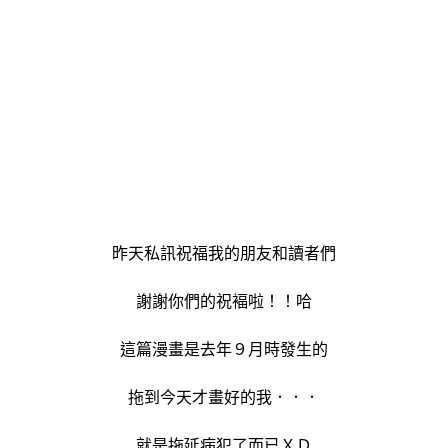
昨天私訊祝福我的朋友和讀者們
謝謝你們的祝褔啦！！哈
這篇漫畫是去年９月時發生的
拖到今天才畫好的我．．．
就是拖延病犯了而已ＸＤ