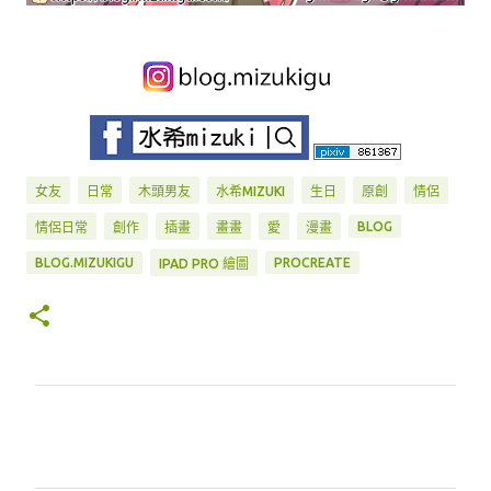
女友
日常
木頭男友
水希MIZUKI
生日
原創
情侶
BLOG
情侶日常
創作
插畫
畫畫
愛
漫畫
BLOG.MIZUKIGU
PROCREATE
IPAD PRO 繪圖
留
言