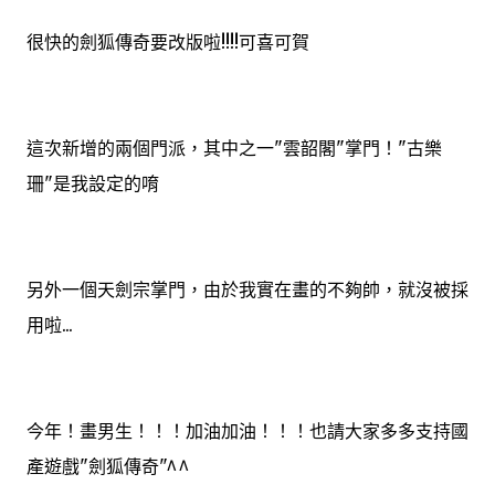
很快的劍狐傳奇要改版啦!!!!可喜可賀
這次新增的兩個門派，其中之一"雲韶閣"掌門！"古樂
珊"是我設定的唷
另外一個天劍宗掌門，由於我實在畫的不夠帥，就沒被採
用啦...
今年！畫男生！！！加油加油！！！也請大家多多支持國
產遊戲"劍狐傳奇"^^